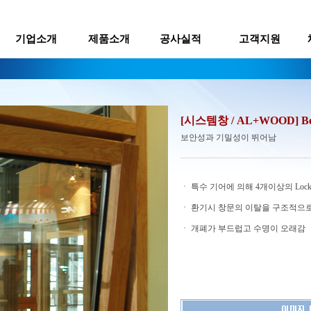
기업소개
제품소개
공사실적
고객지원
[시스템창 / AL+WOOD] Bellis
보안성과 기밀성이 뛰어남
ㆍ 특수 기어에 의해 4개이상의 Loc
ㆍ 환기시 창문의 이탈을 구조적으
ㆍ 개폐가 부드럽고 수명이 오래감