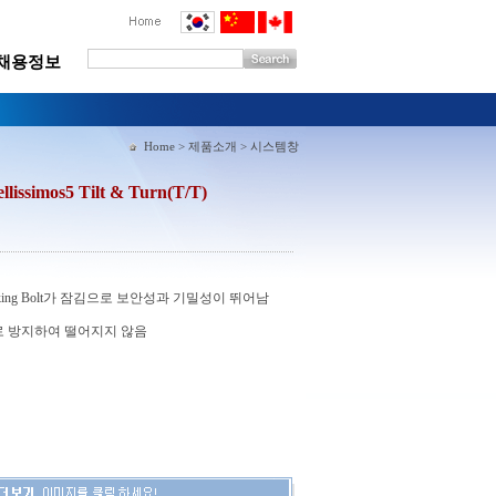
채용정보
Home > 제품소개 > 시스템창
simos5 Tilt & Turn(T/T)
king Bolt가 잠김으로 보안성과 기밀성이 뛰어남
로 방지하여 떨어지지 않음