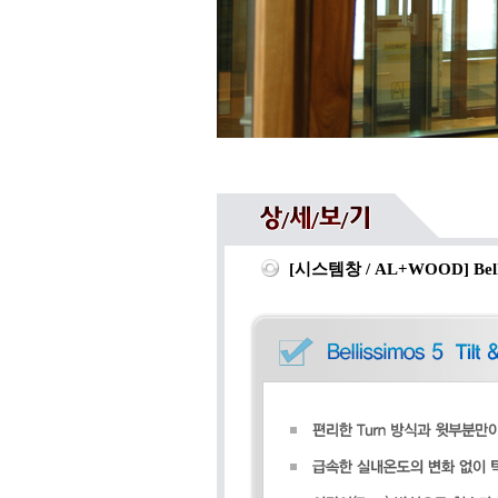
[시스템창 / AL+WOOD] Belliss